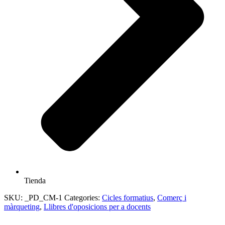
Tienda
SKU:
_PD_CM-1
Categories:
Cicles formatius
,
Comerç i
màrqueting
,
Llibres d'oposicions per a docents