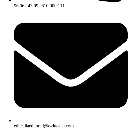
96 062 43 09 | 610 900 111
educaliaeditorial@e-ducalia.com