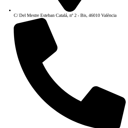
C/ Del Mestre Esteban Catalá, nº 2 - Bis, 46010 València