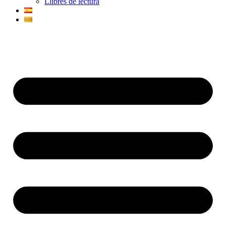
Llibres de lectura