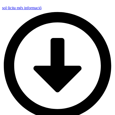
sol·licita més informació