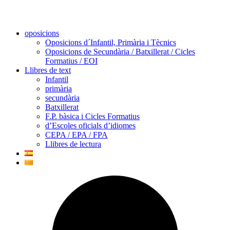
oposicions
Oposicions d´Infantil, Primària i Tècnics
Oposicions de Secundària / Batxillerat / Cicles
Formatius / EOI
Llibres de text
Infantil
primària
secundària
Batxillerat
F.P. bàsica i Cicles Formatius
d’Escoles oficials d’idiomes
CEPA / EPA / FPA
Llibres de lectura