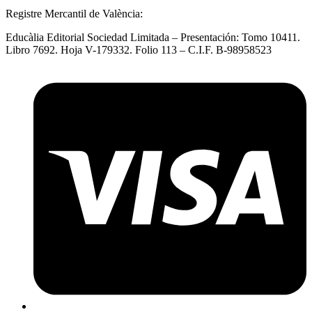
Registre Mercantil de València:
Educàlia Editorial Sociedad Limitada – Presentación: Tomo 10411.
Libro 7692. Hoja V-179332. Folio 113 – C.I.F. B-98958523