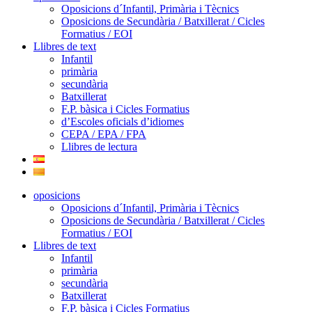
Oposicions d´Infantil, Primària i Tècnics
Oposicions de Secundària / Batxillerat / Cicles
Formatius / EOI
Llibres de text
Infantil
primària
secundària
Batxillerat
F.P. bàsica i Cicles Formatius
d’Escoles oficials d’idiomes
CEPA / EPA / FPA
Llibres de lectura
oposicions
Oposicions d´Infantil, Primària i Tècnics
Oposicions de Secundària / Batxillerat / Cicles
Formatius / EOI
Llibres de text
Infantil
primària
secundària
Batxillerat
F.P. bàsica i Cicles Formatius