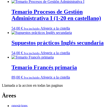
Temario Procesos de Gestión
Administrativa I (1-20 en castellano)
54,00
€
Afegeix a la cistella
Iva incluido
Supuestos prácticos Inglés secundaria
54,00
€
Afegeix a la cistella
Iva incluido
Temario Francés primaria
89,00
€
Afegeix a la cistella
Iva incluido
Llamada a la accion en todas las paginas
Àrees
oposicions