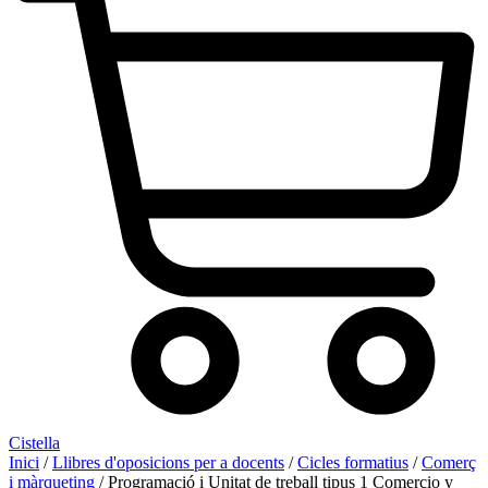
Cistella
Inici
/
Llibres d'oposicions per a docents
/
Cicles formatius
/
Comerç
i màrqueting
/ Programació i Unitat de treball tipus 1 Comercio y