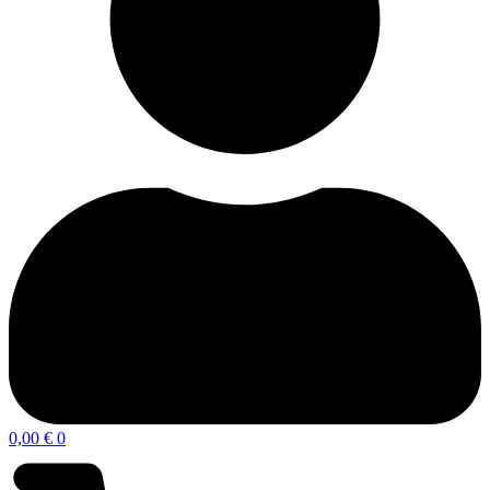
0,00
€
0