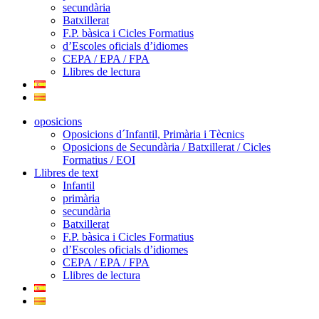
secundària
Batxillerat
F.P. bàsica i Cicles Formatius
d’Escoles oficials d’idiomes
CEPA / EPA / FPA
Llibres de lectura
oposicions
Oposicions d´Infantil, Primària i Tècnics
Oposicions de Secundària / Batxillerat / Cicles
Formatius / EOI
Llibres de text
Infantil
primària
secundària
Batxillerat
F.P. bàsica i Cicles Formatius
d’Escoles oficials d’idiomes
CEPA / EPA / FPA
Llibres de lectura