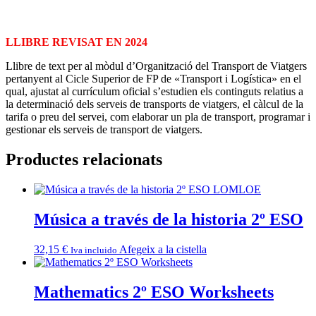
LLIBRE REVISAT EN 2024
Llibre de text per al mòdul d’Organització del Transport de Viatgers
pertanyent al Cicle Superior de FP de «Transport i Logística» en el
qual, ajustat al currículum oficial s’estudien els continguts relatius a
la determinació dels serveis de transports de viatgers, el càlcul de la
tarifa o preu del servei, com elaborar un pla de transport, programar i
gestionar els serveis de transport de viatgers.
Productes relacionats
Música a través de la historia 2º ESO
32,15
€
Afegeix a la cistella
Iva incluido
Mathematics 2º ESO Worksheets