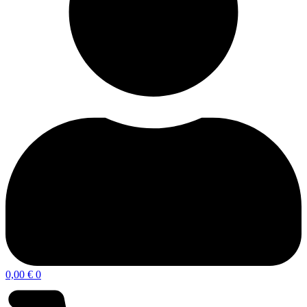
0,00
€
0