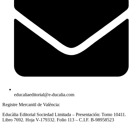
educaliaeditorial@e-ducalia.com
Registre Mercantil de València:
Educàlia Editorial Sociedad Limitada – Presentación: Tomo 10411.
Libro 7692. Hoja V-179332. Folio 113 – C.I.F. B-98958523