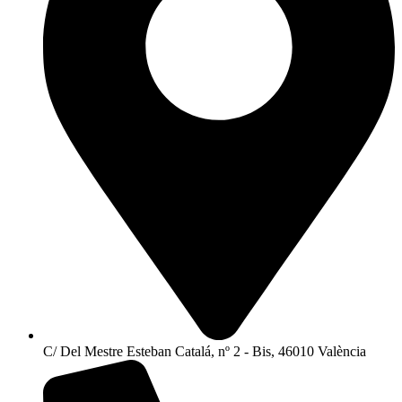
C/ Del Mestre Esteban Catalá, nº 2 - Bis, 46010 València