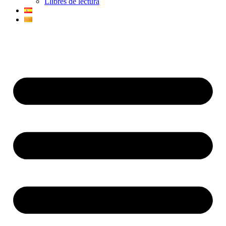
Llibres de lectura