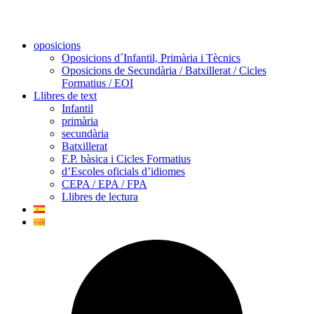
oposicions
Oposicions d´Infantil, Primària i Tècnics
Oposicions de Secundària / Batxillerat / Cicles
Formatius / EOI
Llibres de text
Infantil
primària
secundària
Batxillerat
F.P. bàsica i Cicles Formatius
d’Escoles oficials d’idiomes
CEPA / EPA / FPA
Llibres de lectura