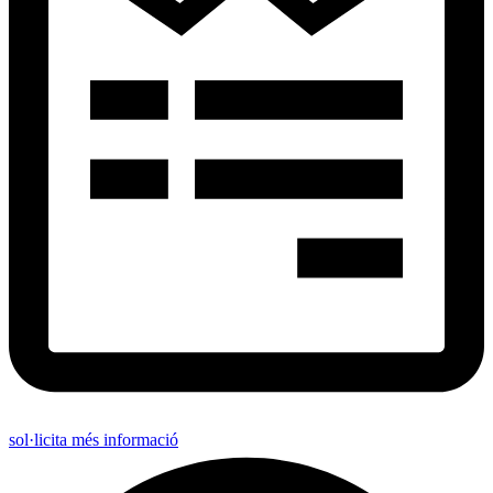
sol·licita més informació