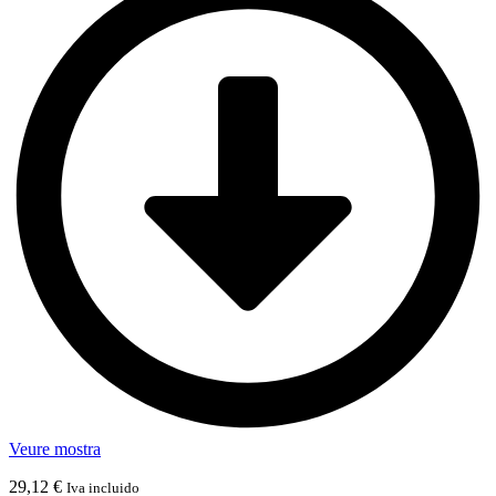
Veure mostra
29,12
€
Iva incluido