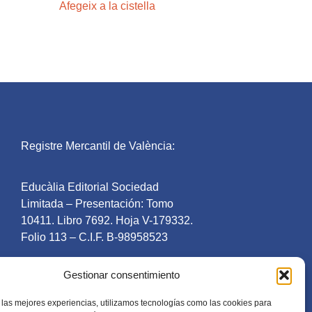
Afegeix a la cistella
Registre Mercantil de València:
Educàlia Editorial Sociedad
Limitada – Presentación: Tomo
10411. Libro 7692. Hoja V-179332.
Folio 113 – C.I.F. B-98958523
Gestionar consentimiento
 las mejores experiencias, utilizamos tecnologías como las cookies para