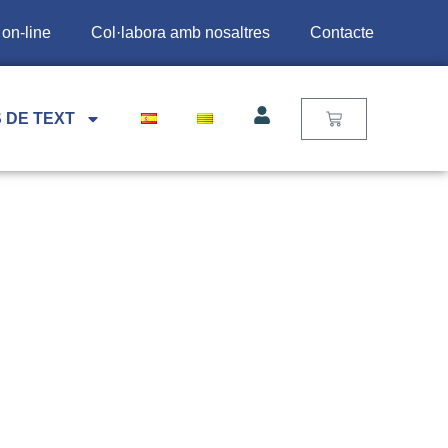
 on-line
Col·labora amb nosaltres
Contacte
 DE TEXT