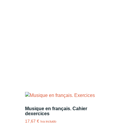
Musique en français. Cahier
dexercices
17,67
€
Iva incluido