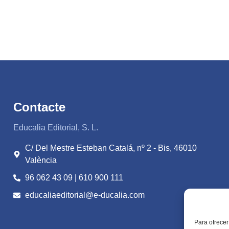
Contacte
Educalia Editorial, S. L.
C/ Del Mestre Esteban Catalá, nº 2 - Bis, 46010
València
96 062 43 09 | 610 900 111
educaliaeditorial@e-ducalia.com
Para ofrecer