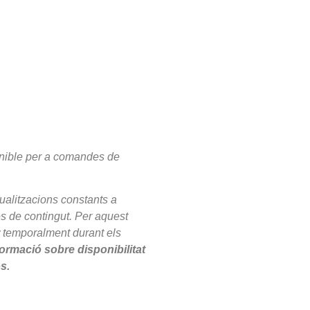
onible per a comandes de
ualitzacions constants a
es de contingut. Per aquest
temporalment durant els
ormació sobre disponibilitat
s.