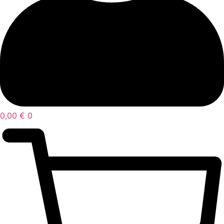
0,00
€
0