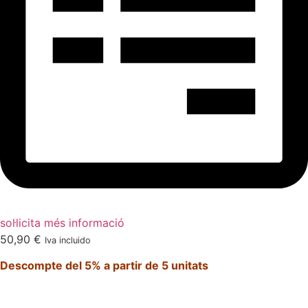
sol·licita més informació
50,90
€
Iva incluido
Descompte del 5% a partir de 5 unitats