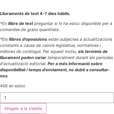
Lliuraments de text 4-7 dies hàbils.
*En
llibre de text
preguntar si hi ha estoc disponible per a
comandes de grans quantitats
.
*Els
llibres d'oposicions
estan subjectes a actualitzacions
constants a causa de canvis legislatius, normatives i
millores de contingut. Per aquest motiu,
els terminis de
lliurament poden variar
temporalment durant els períodes
d'actualització editorial.
Per a més informació sobre
disponibilitat i temps d'enviament, no dubti a consultar-
nos.
456 en estoc
quantitat
de
Matemàtiques
II
Afegeix a la cistella