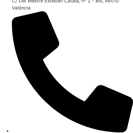
C/ Del Mestre Esteban Catalá, nº 2 - Bis, 46010
València