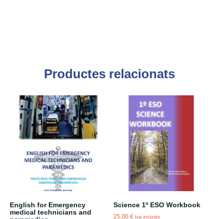
Productes relacionats
English for Emergency
Science 1º ESO Workbook
medical technicians and
25,00
€
Iva incluido