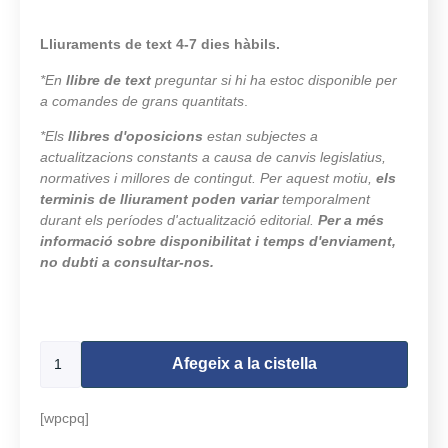
Lliuraments de text 4-7 dies hàbils.
*En
llibre de text
preguntar si hi ha estoc disponible per
a comandes de grans quantitats
.
*Els
llibres d'oposicions
estan subjectes a
actualitzacions constants a causa de canvis legislatius,
normatives i millores de contingut. Per aquest motiu,
els
terminis de lliurament poden variar
temporalment
durant els períodes d'actualització editorial.
Per a més
informació sobre disponibilitat i temps d'enviament,
no dubti a consultar-nos.
215 en estoc
Afegeix a la cistella
[wpcpq]