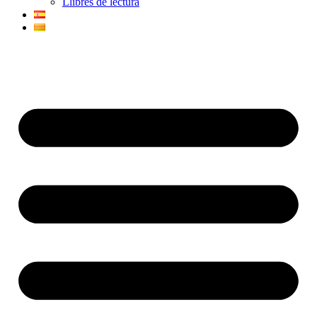
Llibres de lectura