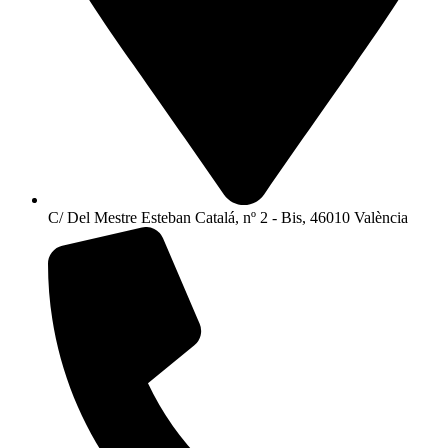
C/ Del Mestre Esteban Catalá, nº 2 - Bis, 46010 València