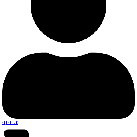
0,00
€
0