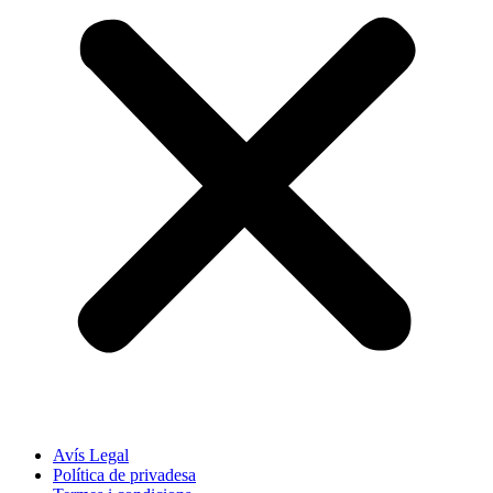
Avís Legal
Política de privadesa