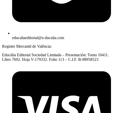
educaliaeditorial@e-ducalia.com
Registre Mercantil de València:
Educàlia Editorial Sociedad Limitada – Presentación: Tomo 10411.
Libro 7692. Hoja V-179332. Folio 113 – C.I.F. B-98958523