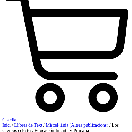
Cistella
Inici
/
Llibres de Text
/
Miscel·lània (Altres publicacions)
/ Los
cuerpos celestes. Educación Infantil y Primaria