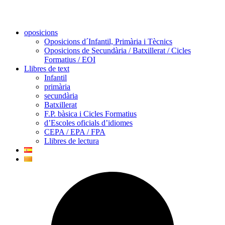
oposicions
Oposicions d´Infantil, Primària i Tècnics
Oposicions de Secundària / Batxillerat / Cicles
Formatius / EOI
Llibres de text
Infantil
primària
secundària
Batxillerat
F.P. bàsica i Cicles Formatius
d’Escoles oficials d’idiomes
CEPA / EPA / FPA
Llibres de lectura