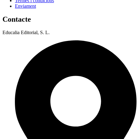
Termes i condicions
Enviament
Contacte
Educalia Editorial, S. L.