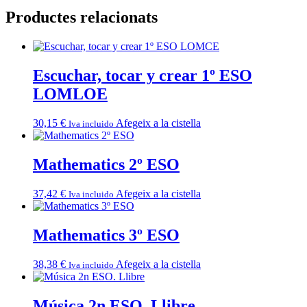
Productes relacionats
Escuchar, tocar y crear 1º ESO
LOMLOE
30,15
€
Afegeix a la cistella
Iva incluido
Mathematics 2º ESO
37,42
€
Afegeix a la cistella
Iva incluido
Mathematics 3º ESO
38,38
€
Afegeix a la cistella
Iva incluido
Música 2n ESO. Llibre