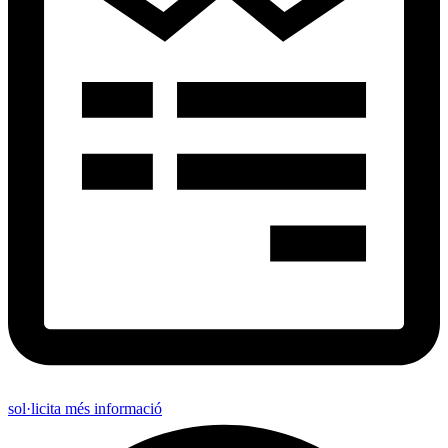
sol·licita més informació