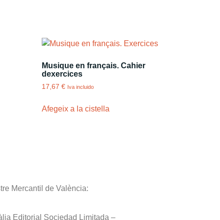
Musique en français. Cahier
dexercices
17,67
€
Iva incluido
Afegeix a la cistella
tre Mercantil de València:
lia Editorial Sociedad Limitada –