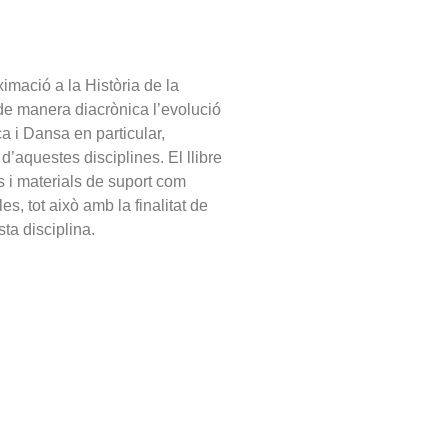
imació a la Història de la
de manera diacrònica l’evolució
ca i Dansa en particular,
 d’aquestes disciplines. El llibre
es i materials de suport com
es, tot això amb la finalitat de
sta disciplina.