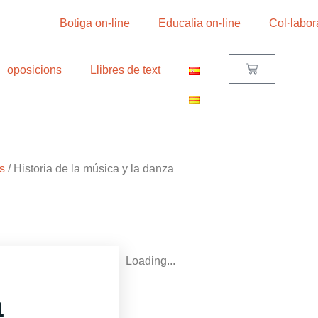
Botiga on-line
Educalia on-line
Col·labor
oposicions
Llibres de text
s
/ Historia de la música y la danza
Loading...
a