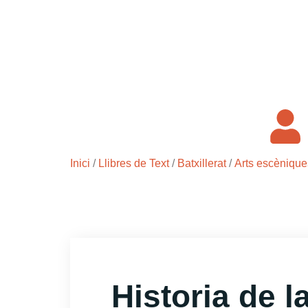
Inici
/
Llibres de Text
/
Batxillerat
/
Arts escènique
Historia de l