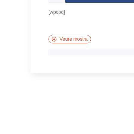
[wpcpq]
Veure mostra