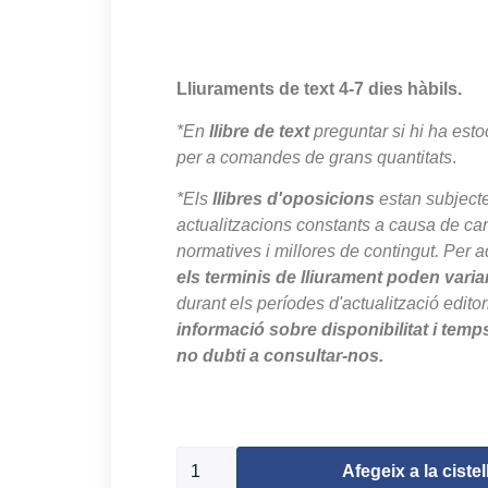
Lliuraments de text 4-7 dies hàbils.
*En
llibre de text
preguntar si hi ha esto
per a comandes de grans quantitats
.
*Els
llibres d'oposicions
estan subject
actualitzacions constants a causa de canv
normatives i millores de contingut. Per a
els terminis de lliurament poden varia
durant els períodes d'actualització editor
informació sobre disponibilitat i temp
no dubti a consultar-nos.
667 en estoc
Afegeix a la cistel