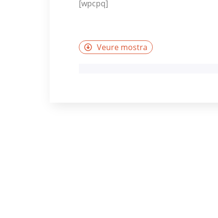
[wpcpq]
Veure mostra