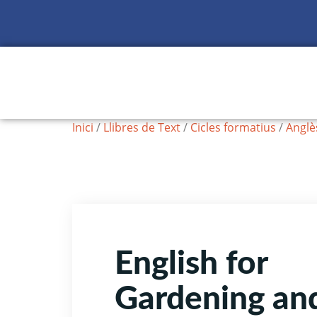
Inici
/
Llibres de Text
/
Cicles formatius
/
Anglès
English for
Gardening an