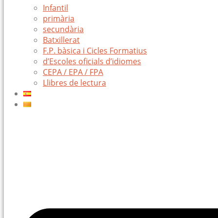
Infantil
primària
secundària
Batxillerat
F.P. bàsica i Cicles Formatius
d’Escoles oficials d’idiomes
CEPA / EPA / FPA
Llibres de lectura