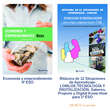
Economía y emprendimiento
Bitácora de 12 Situaciones
4º ESO
de Aprendizaje-
LOMLOE:TECNOLOGÍA Y
DIGITALIZACIÓN. Saberes,
Projects y Digital Know-How
para 1º ESO
28,90
€
Iva incluido