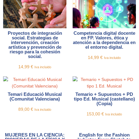
Proyectos de integración
Competencia digital docente
social. Estrategias de
en FP. Valores, ética y
intervención, creación
atención a la dependencia en
artística y prevención de
el entorno digital.
riesgo para la cohesión
social.
14,99
€
Iva incluido
14,99
€
Iva incluido
Temari Educació Musical
Temario + Supuestos + PD
(Comunitat Valenciana)
tipo Ed. Musical (castellano)
(Copia)
89,00
€
Iva incluido
153,00
€
Iva incluido
MUJERES EN LA CIENCIA:
English for the Fashion