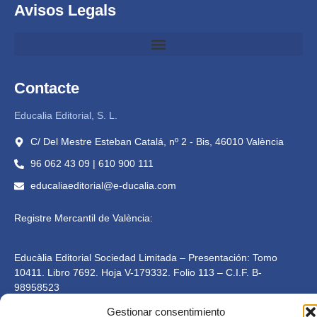
Avisos Legals
Contacte
Educalia Editorial, S. L.
C/ Del Mestre Esteban Catalá, nº 2 - Bis, 46010 València
96 062 43 09 | 610 900 111
educaliaeditorial@e-ducalia.com
Registre Mercantil de València:
Educàlia Editorial Sociedad Limitada – Presentación: Tomo
10411. Libro 7692. Hoja V-179332. Folio 113 – C.I.F. B-
98958523
Gestionar consentimiento