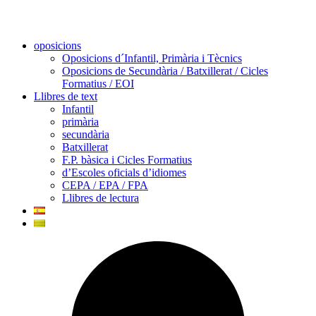
oposicions
Oposicions d´Infantil, Primària i Tècnics
Oposicions de Secundària / Batxillerat / Cicles
Formatius / EOI
Llibres de text
Infantil
primària
secundària
Batxillerat
F.P. bàsica i Cicles Formatius
d’Escoles oficials d’idiomes
CEPA / EPA / FPA
Llibres de lectura