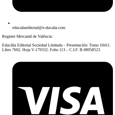
educaliaeditorial@e-ducalia.com
Registre Mercantil de València:
Educàlia Editorial Sociedad Limitada – Presentación: Tomo 10411.
Libro 7692. Hoja V-179332. Folio 113 – C.I.F. B-98958523