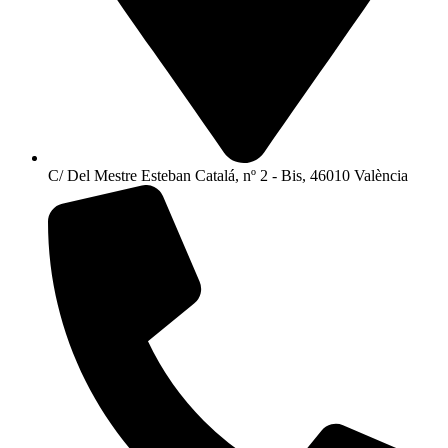
C/ Del Mestre Esteban Catalá, nº 2 - Bis, 46010 València