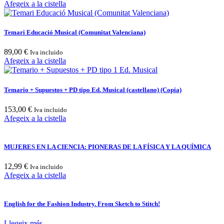
Afegeix a la cistella
Temari Educació Musical (Comunitat Valenciana)
89,00
€
Iva incluido
Afegeix a la cistella
Temario + Supuestos + PD tipo Ed. Musical (castellano) (Copia)
153,00
€
Iva incluido
Afegeix a la cistella
MUJERES EN LA CIENCIA: PIONERAS DE LA FÍSICA Y LA QUÍMICA
12,99
€
Iva incluido
Afegeix a la cistella
English for the Fashion Industry. From Sketch to Stitch!
Llegeix més