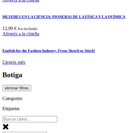
MUJERES EN LA CIENCIA: PIONERAS DE LA FÍSICA Y LA QUÍMICA
12,99
€
Iva incluido
Afegeix a la cistella
English for the Fashion Industry. From Sketch to Stitch!
Llegeix més
Botiga
eliminar filtres
Categories
Etiquetas