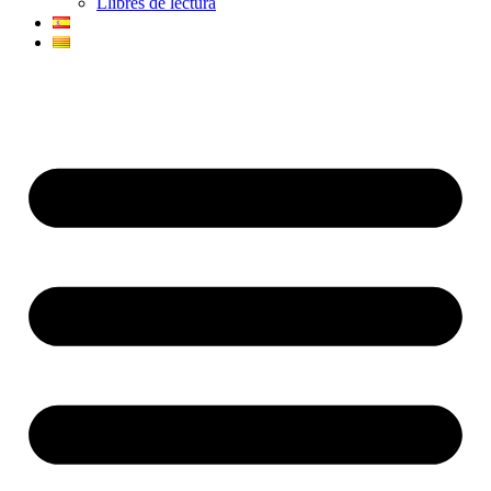
Llibres de lectura