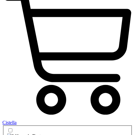
Cistella