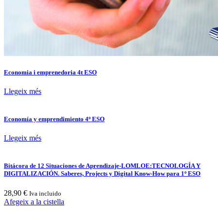
Economia i emprenedoria 4t ESO
Llegeix més
Economía y emprendimiento 4º ESO
Llegeix més
Bitácora de 12 Situaciones de Aprendizaje-LOMLOE:TECNOLOGÍA Y
DIGITALIZACIÓN. Saberes, Projects y Digital Know-How para 1º ESO
28,90
€
Iva incluido
Afegeix a la cistella