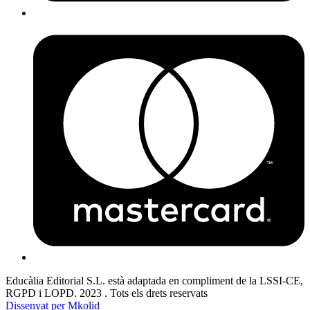
Educàlia Editorial S.L. està adaptada en compliment de la LSSI-CE,
RGPD i LOPD. 2023 . Tots els drets reservats
Dissenyat per Mkolid