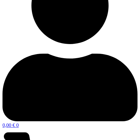
0,00
€
0